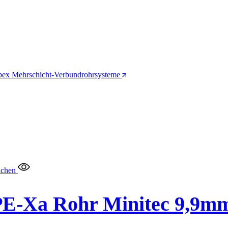
pex Mehrschicht-Verbundrohrsysteme
ichen
PE-Xa Rohr Minitec 9,9m