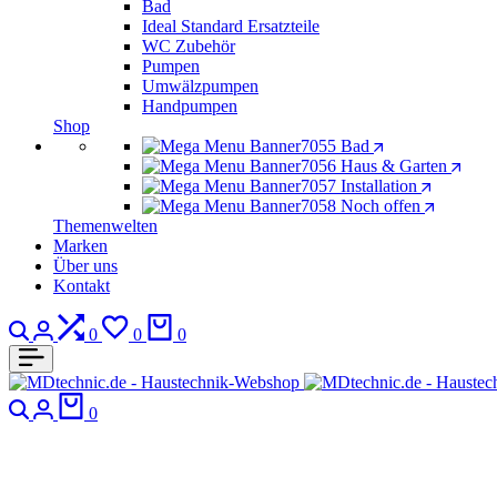
Bad
Ideal Standard Ersatzteile
WC Zubehör
Pumpen
Umwälzpumpen
Handpumpen
Shop
Bad
Haus & Garten
Installation
Noch offen
Themenwelten
Marken
Über uns
Kontakt
0
0
0
0