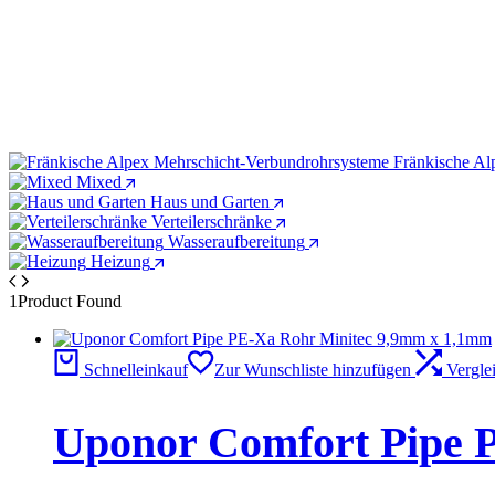
1063287
Fränkische Al
Mixed
Haus und Garten
Verteilerschränke
Wasseraufbereitung
Heizung
1
Product Found
Schnelleinkauf
Zur Wunschliste hinzufügen
Vergle
Uponor Comfort Pipe 