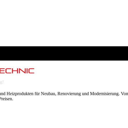
g!
 und Heizprodukten für Neubau, Renovierung und Modernisierung. Von
Preisen.