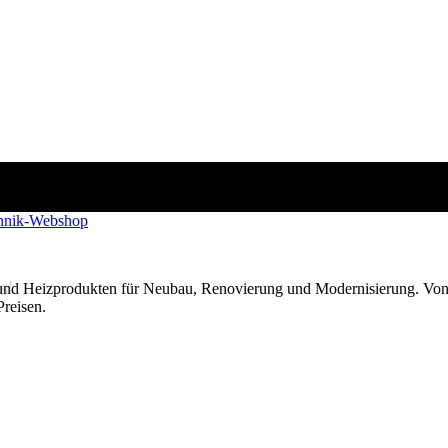
g!
 und Heizprodukten für Neubau, Renovierung und Modernisierung. Von
Preisen.