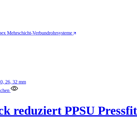
pex Mehrschicht-Verbundrohrsysteme
ichen
k reduziert PPSU Pressfit