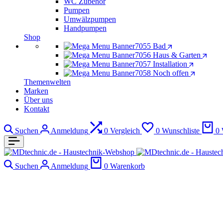
WC Zubehör
Pumpen
Umwälzpumpen
Handpumpen
Shop
Bad
Haus & Garten
Installation
Noch offen
Themenwelten
Marken
Über uns
Kontakt
Suchen
Anmeldung
0
Vergleich
0
Wunschliste
0
Suchen
Anmeldung
0
Warenkorb
4013960394344