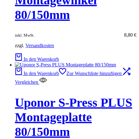
Montagewinkel
80/150mm
8,80
€
inkl. MwSt.
zzgl.
Versandkosten
In den Warenkorb
In den Warenkorb
Zur Wunschliste hinzufügen
Vergleichen
Uponor S-Press PLUS
Montageplatte
80/150mm