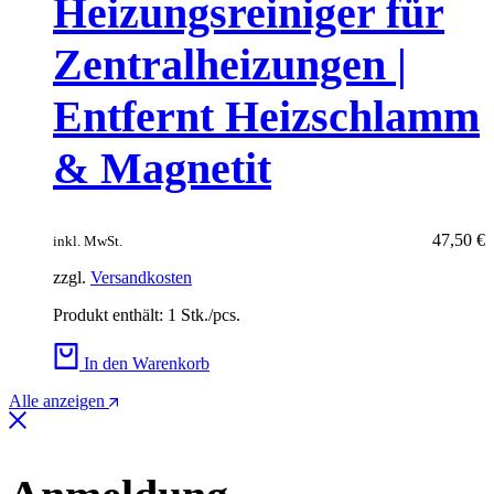
Heizungsreiniger für
Zentralheizungen |
Entfernt Heizschlamm
& Magnetit
47,50
€
inkl. MwSt.
zzgl.
Versandkosten
Produkt enthält: 1
Stk./pcs.
In den Warenkorb
Alle anzeigen