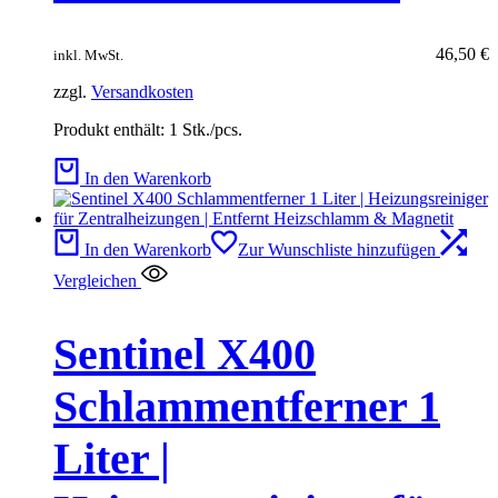
46,50
€
inkl. MwSt.
zzgl.
Versandkosten
Produkt enthält: 1
Stk./pcs.
In den Warenkorb
In den Warenkorb
Zur Wunschliste hinzufügen
Vergleichen
Sentinel X400
Schlammentferner 1
Liter |