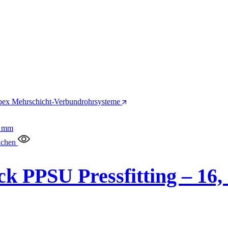
pex Mehrschicht-Verbundrohrsysteme
ichen
ck PPSU Pressfitting – 16,