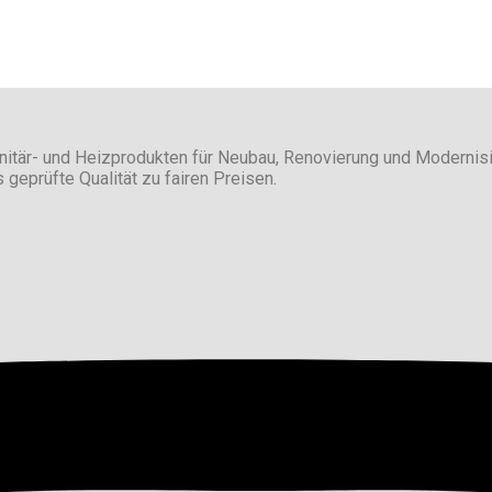
nitär- und Heizprodukten für Neubau, Renovierung und Moderni
eprüfte Qualität zu fairen Preisen.