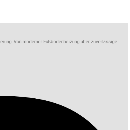
sierung. Von moderner Fußbodenheizung über zuverlässige