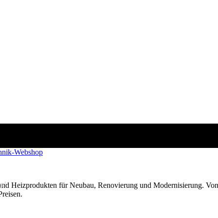
g!
 und Heizprodukten für Neubau, Renovierung und Modernisierung. Von
Preisen.