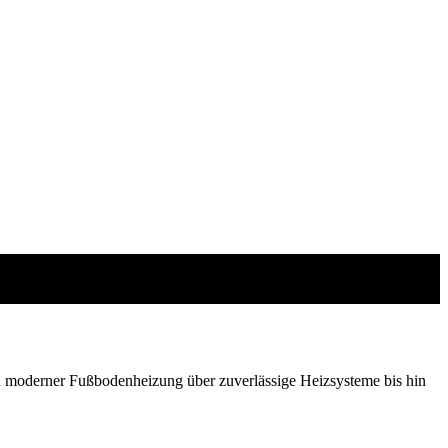
N
 moderner Fußbodenheizung über zuverlässige Heizsysteme bis hin