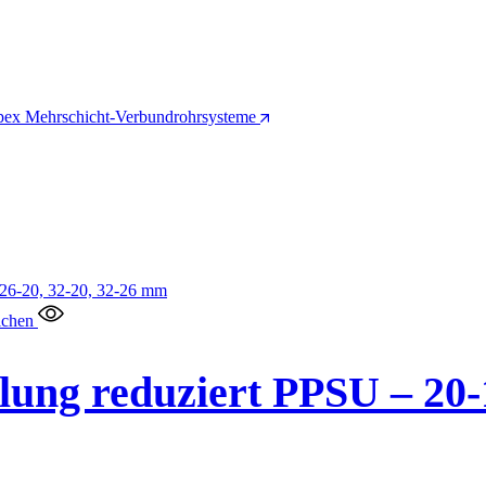
pex Mehrschicht-Verbundrohrsysteme
ichen
ung reduziert PPSU – 20-16