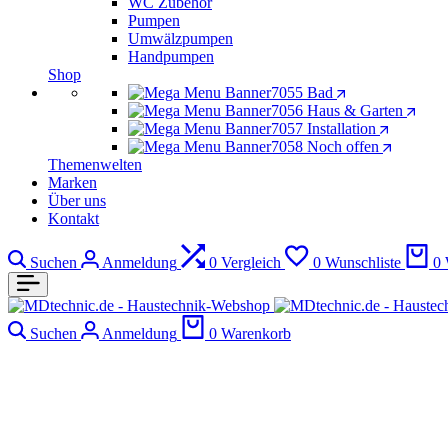
WC Zubehör
Pumpen
Umwälzpumpen
Handpumpen
Shop
Bad
Haus & Garten
Installation
Noch offen
Themenwelten
Marken
Über uns
Kontakt
Suchen
Anmeldung
0
Vergleich
0
Wunschliste
0
Suchen
Anmeldung
0
Warenkorb
82832160