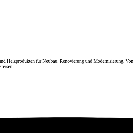
 und Heizprodukten für Neubau, Renovierung und Modernisierung. Von
Preisen.