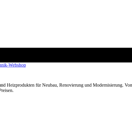
g!
 und Heizprodukten für Neubau, Renovierung und Modernisierung. Von
Preisen.