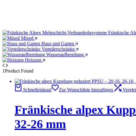
Fränkische Al
Mixed
Haus und Garten
Verteilerschränke
Wasseraufbereitung
Heizung
1
Product Found
Schnelleinkauf
Zur Wunschliste hinzufügen
Vergle
Fränkische alpex Kuppl
32-26 mm