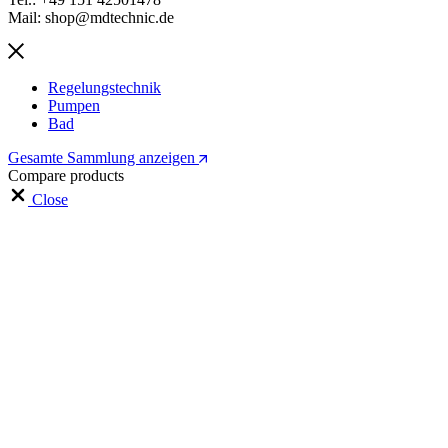
Mail: shop@mdtechnic.de
Regelungstechnik
Pumpen
Bad
Gesamte Sammlung anzeigen
Compare products
Close