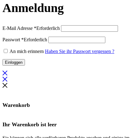
Anmeldung
E-Mail Adresse
*
Erforderlich
Passwort
*
Erforderlich
An mich erinnern
Haben Sie ihr Passwort vergessen ?
Einloggen
Warenkorb
Ihr Warenkorb ist leer
Sie können sich alle verfügbaren Produkte ansehen und einige im