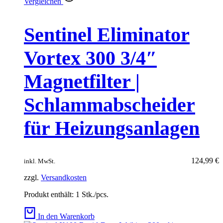
Vergleichen
Sentinel Eliminator
Vortex 300 3/4″
Magnetfilter |
Schlammabscheider
für Heizungsanlagen
124,99
€
inkl. MwSt.
zzgl.
Versandkosten
Produkt enthält: 1
Stk./pcs.
In den Warenkorb