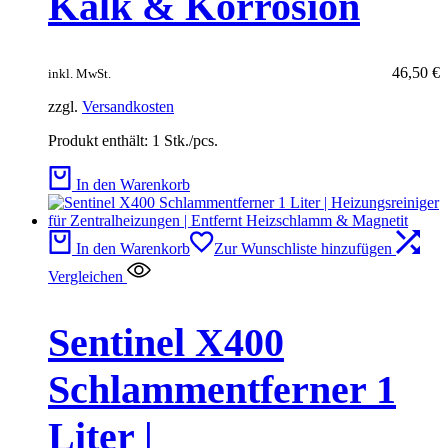
Kalk & Korrosion
46,50
€
inkl. MwSt.
zzgl.
Versandkosten
Produkt enthält: 1
Stk./pcs.
In den Warenkorb
In den Warenkorb
Zur Wunschliste hinzufügen
Vergleichen
Sentinel X400
Schlammentferner 1
Liter |