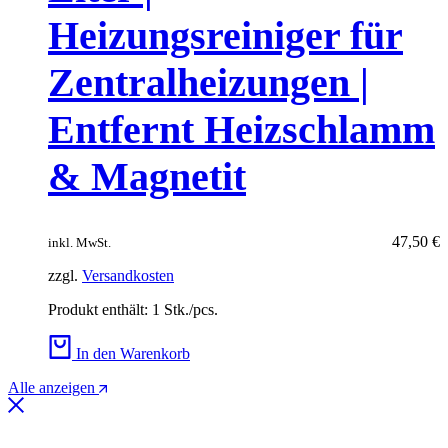
Heizungsreiniger für
Zentralheizungen |
Entfernt Heizschlamm
& Magnetit
47,50
€
inkl. MwSt.
zzgl.
Versandkosten
Produkt enthält: 1
Stk./pcs.
In den Warenkorb
Alle anzeigen