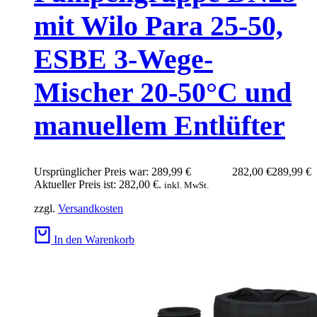
mit Wilo Para 25-50,
ESBE 3-Wege-
Mischer 20-50°C und
manuellem Entlüfter
Ursprünglicher Preis war: 289,99 €
282,00
€
289,99
€
Aktueller Preis ist: 282,00 €.
inkl. MwSt.
zzgl.
Versandkosten
In den Warenkorb