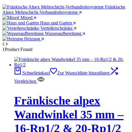
Fränkische
Alpex Mehrschicht-Verbundrohrsysteme
Mixed
Haus und Garten
Verteilerschränke
Wasseraufbereitung
Heizung
1
Product Found
Schnelleinkauf
Zur Wunschliste hinzufügen
Vergleichen
Fränkische alpex
Wandwinkel 35 mm –
16-Rp1/2 & 20-Rp1/2