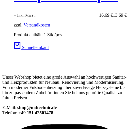
–
16,69
€
13,69
€
inkl. MwSt.
zzgl.
Versandkosten
Produkt enthält: 1
Stk./pcs.
Schnelleinkauf
Unser Webshop bietet eine große Auswahl an hochwertigen Sanitär-
und Heizprodukten für Neubau, Renovierung und Modernisierung.
Von moderner Fußbodenheizung über zuverlässige Heizsysteme bis
hin zu passendem Zubehör finden Sie bei uns geprüfte Qualität zu
fairen Preisen.
E-Mail:
shop@mdtechnic.de
Telefon:
+49 151 42501478