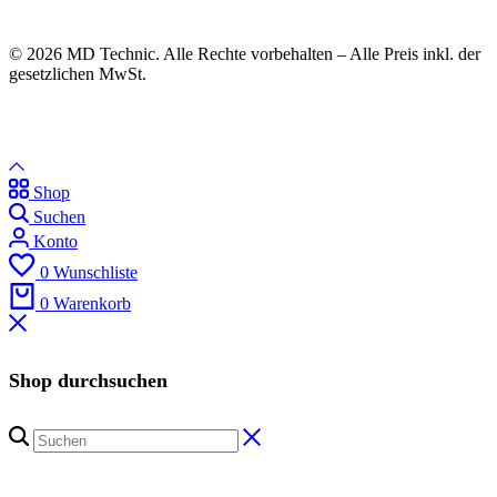
© 2026 MD Technic. Alle Rechte vorbehalten – Alle Preis inkl. der
gesetzlichen MwSt.
Shop
Suchen
Konto
0
Wunschliste
0
Warenkorb
Shop durchsuchen