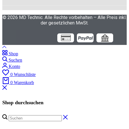
© 2026 MD Technic. Alle Rechte vorbehalten – Alle Preis inkl.
der gesetzlichen MwSt.
Shop
Suchen
Konto
0
Wunschliste
0
Warenkorb
Shop durchsuchen