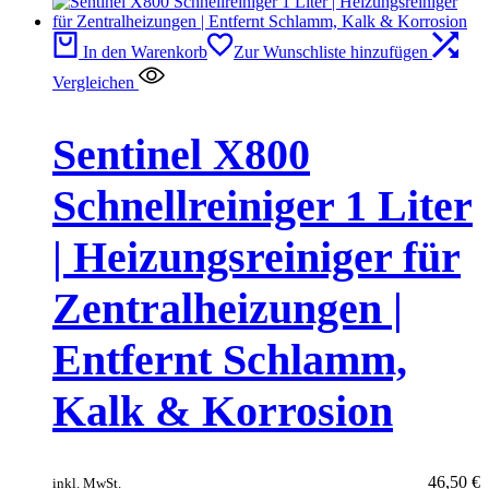
In den Warenkorb
Zur Wunschliste hinzufügen
Vergleichen
Sentinel X800
Schnellreiniger 1 Liter
| Heizungsreiniger für
Zentralheizungen |
Entfernt Schlamm,
Kalk & Korrosion
46,50
€
inkl. MwSt.