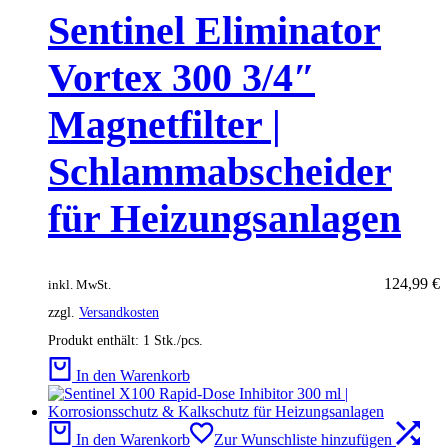
Sentinel Eliminator
Vortex 300 3/4″
Magnetfilter |
Schlammabscheider
für Heizungsanlagen
124,99
€
inkl. MwSt.
zzgl.
Versandkosten
Produkt enthält: 1
Stk./pcs.
In den Warenkorb
In den Warenkorb
Zur Wunschliste hinzufügen