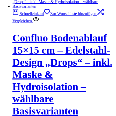
Schnelleinkauf
Zur Wunschliste hinzufügen
Vergleichen
Confluo Bodenablauf
15×15 cm – Edelstahl-
Design „Drops“ – inkl.
Maske &
Hydroisolation –
wählbare
Basisvarianten