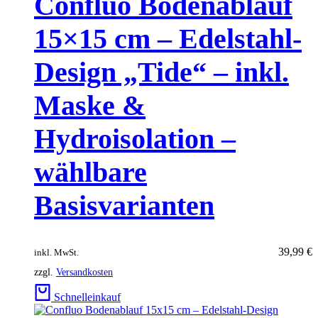
Confluo Bodenablauf
15×15 cm – Edelstahl-
Design „Tide“ – inkl.
Maske &
Hydroisolation –
wählbare
Basisvarianten
39,99
€
inkl. MwSt.
zzgl.
Versandkosten
Schnelleinkauf