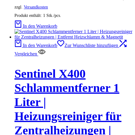
zzgl.
Versandkosten
Produkt enthält: 1
Stk./pcs.
In den Warenkorb
In den Warenkorb
Zur Wunschliste hinzufügen
Vergleichen
Sentinel X400
Schlammentferner 1
Liter |
Heizungsreiniger für
Zentralheizungen |