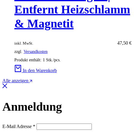
Entfernt Heizschlamm
& Magnetit
47,50
€
inkl. MwSt.
zzgl.
Versandkosten
Produkt enthält: 1
Stk./pcs.
In den Warenkorb
Alle anzeigen
Anmeldung
Erforderlich
E-Mail Adresse
*