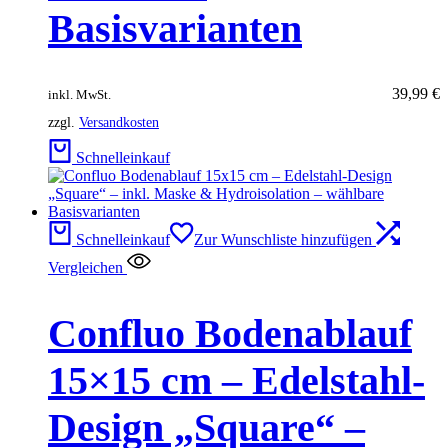
Basisvarianten
39,99
€
inkl. MwSt.
zzgl.
Versandkosten
Schnelleinkauf
Schnelleinkauf
Zur Wunschliste hinzufügen
Vergleichen
Confluo Bodenablauf
15×15 cm – Edelstahl-
Design „Square“ –