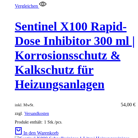
Vergleichen
Sentinel X100 Rapid-
Dose Inhibitor 300 ml |
Korrosionsschutz &
Kalkschutz für
Heizungsanlagen
54,00
€
inkl. MwSt.
zzgl.
Versandkosten
Produkt enthält: 1
Stk./pcs.
In den Warenkorb