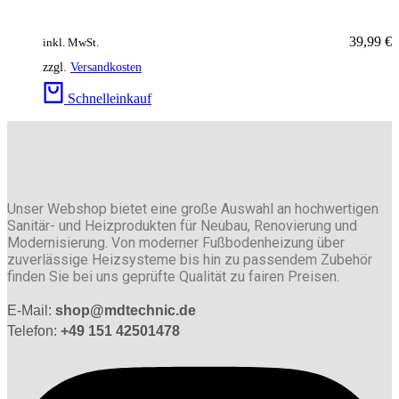
39,99
€
inkl. MwSt.
zzgl.
Versandkosten
Schnelleinkauf
Unser Webshop bietet eine große Auswahl an hochwertigen
Sanitär- und Heizprodukten für Neubau, Renovierung und
Modernisierung. Von moderner Fußbodenheizung über
zuverlässige Heizsysteme bis hin zu passendem Zubehör
finden Sie bei uns geprüfte Qualität zu fairen Preisen.
E-Mail:
shop@mdtechnic.de
Telefon:
+49 151 42501478