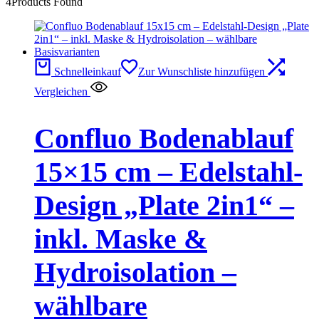
4
Products Found
Schnelleinkauf
Zur Wunschliste hinzufügen
Vergleichen
Confluo Bodenablauf
15×15 cm – Edelstahl-
Design „Plate 2in1“ –
inkl. Maske &
Hydroisolation –
wählbare