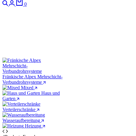
Suchen
Anmeldung
Warenkorb
0
DN50 Ablauf
Fränkische Alpex Mehrschicht-
Verbundrohrsysteme
Mixed
Haus und
Garten
Verteilerschränke
Wasseraufbereitung
Heizung