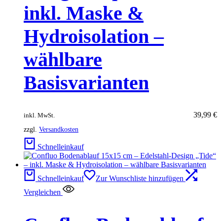
inkl. Maske &
Hydroisolation –
wählbare
Basisvarianten
39,99
€
inkl. MwSt.
zzgl.
Versandkosten
Schnelleinkauf
Schnelleinkauf
Zur Wunschliste hinzufügen
Vergleichen