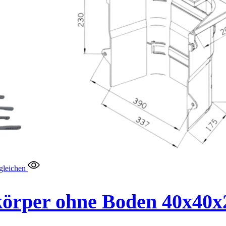
gleichen
rper ohne Boden 40x40x20