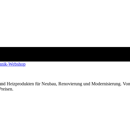
g!
 und Heizprodukten für Neubau, Renovierung und Modernisierung. Von
Preisen.