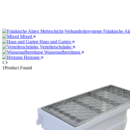
Fränkische Al
Mixed
Haus und Garten
Verteilerschränke
Wasseraufbereitung
Heizung
1
Product Found