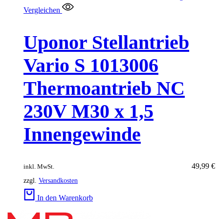
Vergleichen
Uponor Stellantrieb
Vario S 1013006
Thermoantrieb NC
230V M30 x 1,5
Innengewinde
49,99
€
inkl. MwSt.
zzgl.
Versandkosten
In den Warenkorb