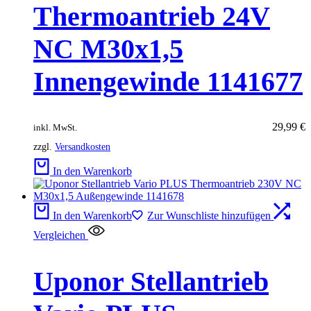
Thermoantrieb 24V
NC M30x1,5
Innengewinde 1141677
29,99
€
inkl. MwSt.
zzgl.
Versandkosten
In den Warenkorb
In den Warenkorb
Zur Wunschliste hinzufügen
Vergleichen
Uponor Stellantrieb