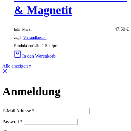
& Magnetit
47,50
€
inkl. MwSt.
zzgl.
Versandkosten
Produkt enthält: 1
Stk./pcs.
In den Warenkorb
Alle anzeigen
Anmeldung
Erforderlich
E-Mail Adresse
*
Erforderlich
Passwort
*