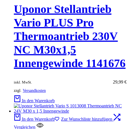
Uponor Stellantrieb
Vario PLUS Pro
Thermoantrieb 230V
NC M30x1,5
Innengewinde 1141676
29,99
€
inkl. MwSt.
zzgl.
Versandkosten
In den Warenkorb
In den Warenkorb
Zur Wunschliste hinzufügen
Vergleichen