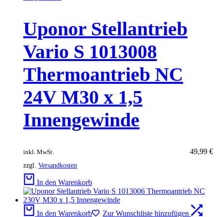
Uponor Stellantrieb
Vario S 1013008
Thermoantrieb NC
24V M30 x 1,5
Innengewinde
49,99
€
inkl. MwSt.
zzgl.
Versandkosten
In den Warenkorb
In den Warenkorb
Zur Wunschliste hinzufügen