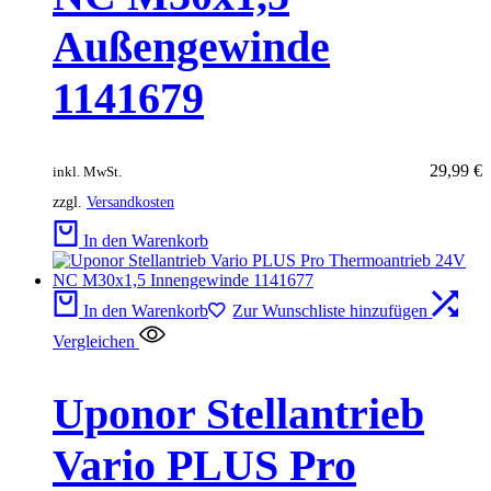
Außengewinde
1141679
29,99
€
inkl. MwSt.
zzgl.
Versandkosten
In den Warenkorb
In den Warenkorb
Zur Wunschliste hinzufügen
Vergleichen
Uponor Stellantrieb
Vario PLUS Pro