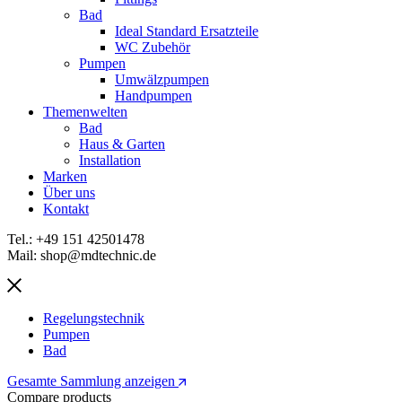
Bad
Ideal Standard Ersatzteile
WC Zubehör
Pumpen
Umwälzpumpen
Handpumpen
Themenwelten
Bad
Haus & Garten
Installation
Marken
Über uns
Kontakt
Tel.: +49 151 42501478
Mail: shop@mdtechnic.de
Regelungstechnik
Pumpen
Bad
Gesamte Sammlung anzeigen
Compare products