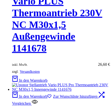
Vario PLUS
Thermoantrieb 230V
NC M30x1,5
Außengewinde
1141678
26,60
€
inkl. MwSt.
zzgl.
Versandkosten
In den Warenkorb
In den Warenkorb
Zur Wunschliste hinzufügen
Vergleichen