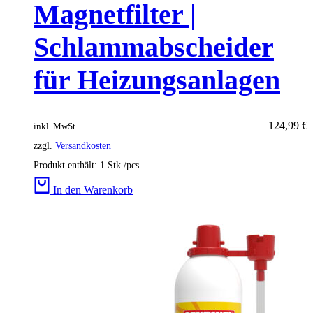
Magnetfilter |
Schlammabscheider
für Heizungsanlagen
124,99
€
inkl. MwSt.
zzgl.
Versandkosten
Produkt enthält: 1
Stk./pcs.
In den Warenkorb