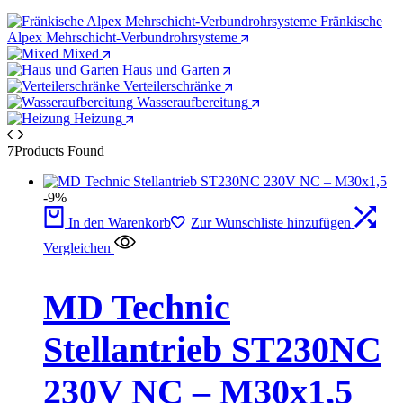
Fränkische
Alpex Mehrschicht-Verbundrohrsysteme
Mixed
Haus und Garten
Verteilerschränke
Wasseraufbereitung
Heizung
7
Products Found
-9%
In den Warenkorb
Zur Wunschliste hinzufügen
Vergleichen
MD Technic
Stellantrieb ST230NC
230V NC – M30x1,5