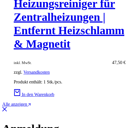
Heizungsreiniger für
Zentralheizungen |
Entfernt Heizschlamm
& Magnetit
47,50
€
inkl. MwSt.
zzgl.
Versandkosten
Produkt enthält: 1
Stk./pcs.
In den Warenkorb
Alle anzeigen