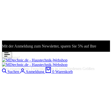
Mit der Anmeldung zum Newsletter, sparen Sie 5% auf Ihre
Bestellung!
Neu eingetroffen: Froschklappen in verschiedenen Größen
Suchen
Anmeldung
0
Warenkorb
Quarzstrahler