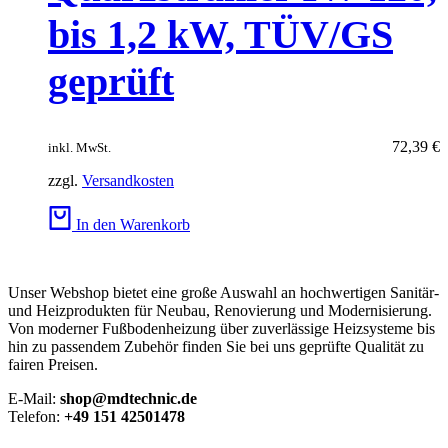
bis 1,2 kW, TÜV/GS
geprüft
72,39
€
inkl. MwSt.
zzgl.
Versandkosten
In den Warenkorb
Unser Webshop bietet eine große Auswahl an hochwertigen Sanitär-
und Heizprodukten für Neubau, Renovierung und Modernisierung.
Von moderner Fußbodenheizung über zuverlässige Heizsysteme bis
hin zu passendem Zubehör finden Sie bei uns geprüfte Qualität zu
fairen Preisen.
E-Mail:
shop@mdtechnic.de
Telefon:
+49 151 42501478