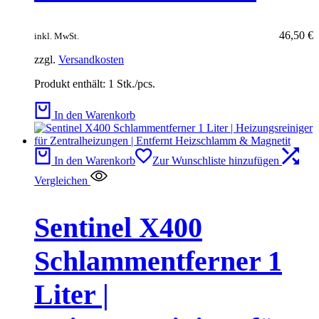
46,50
€
inkl. MwSt.
zzgl.
Versandkosten
Produkt enthält: 1
Stk./pcs.
In den Warenkorb
In den Warenkorb
Zur Wunschliste hinzufügen
Vergleichen
Sentinel X400
Schlammentferner 1
Liter |