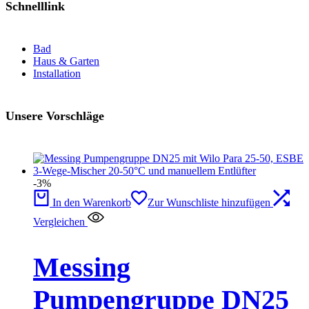
Schnelllink
Bad
Haus & Garten
Installation
Unsere Vorschläge
-3%
In den Warenkorb
Zur Wunschliste hinzufügen
Vergleichen
Messing
Pumpengruppe DN25