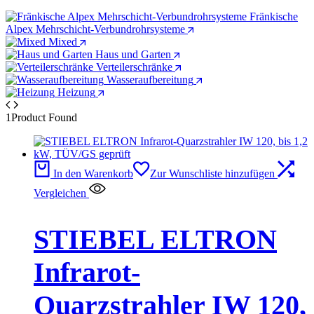
Fränkische
Alpex Mehrschicht-Verbundrohrsysteme
Mixed
Haus und Garten
Verteilerschränke
Wasseraufbereitung
Heizung
1
Product Found
In den Warenkorb
Zur Wunschliste hinzufügen
Vergleichen
STIEBEL ELTRON
Infrarot-
Quarzstrahler IW 120,