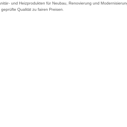
nitär- und Heizprodukten für Neubau, Renovierung und Modernisieru
eprüfte Qualität zu fairen Preisen.