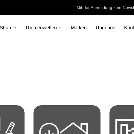
Mit der Anmeldung zum Newslet
Shop
Themenwelten
Marken
Über uns
Kont
Stahl