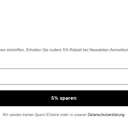
rien eintreffen. Erhalten Sie zudem 5% Rabatt bei Newsletter-Anmeldun
Wir senden keinen Spam! Erfahre mehr in unserer
Datenschutzerklärung
.