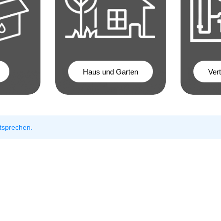
Haus und Garten
Ver
tsprechen.