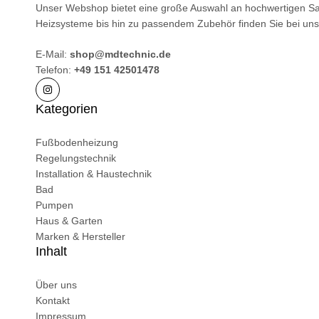
Preisen.
Unser Webshop bietet eine große Auswahl an hochwertigen Sa
Heizsysteme bis hin zu passendem Zubehör finden Sie bei uns g
E-Mail:
shop@mdtechnic.de
Telefon:
+49 151 42501478
Kategorien
Fußbodenheizung
Regelungstechnik
Installation & Haustechnik
Bad
Pumpen
Haus & Garten
Marken & Hersteller
Inhalt
Über uns
Kontakt
Impressum