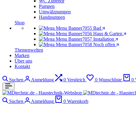
WC Zubehör
Pumpen
Umwälzpumpen
Handpumpen
Shop
Bad
Haus & Garten
Installation
Noch offen
Themenwelten
Marken
Über uns
Kontakt
Suchen
Anmeldung
0
Vergleich
0
Wunschliste
0
Suchen
Anmeldung
0
Warenkorb
Verbinder