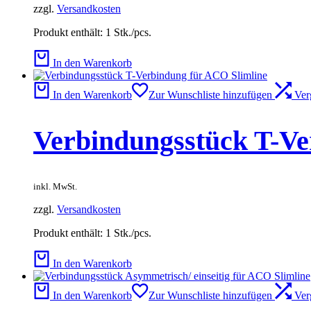
zzgl.
Versandkosten
Produkt enthält: 1
Stk./pcs.
In den Warenkorb
In den Warenkorb
Zur Wunschliste hinzufügen
Ver
Verbindungsstück T-Ve
inkl. MwSt.
zzgl.
Versandkosten
Produkt enthält: 1
Stk./pcs.
In den Warenkorb
In den Warenkorb
Zur Wunschliste hinzufügen
Ver