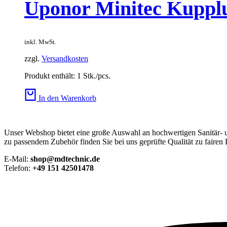
Uponor Minitec Kupplu
inkl. MwSt.
zzgl.
Versandkosten
Produkt enthält: 1
Stk./pcs.
In den Warenkorb
Unser Webshop bietet eine große Auswahl an hochwertigen Sanitär-
zu passendem Zubehör finden Sie bei uns geprüfte Qualität zu fairen 
E-Mail:
shop@mdtechnic.de
Telefon:
+49 151 42501478