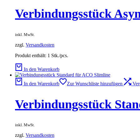
Verbindungsstück Asymm
inkl. MwSt.
zzgl.
Versandkosten
Produkt enthält: 1
Stk./pcs.
In den Warenkorb
In den Warenkorb
Zur Wunschliste hinzufügen
Ver
Verbindungsstück Stan
inkl. MwSt.
zzgl.
Versandkosten