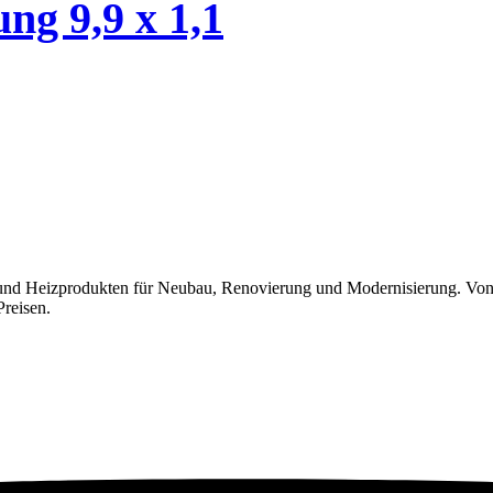
ng 9,9 x 1,1
 und Heizprodukten für Neubau, Renovierung und Modernisierung. Von
Preisen.