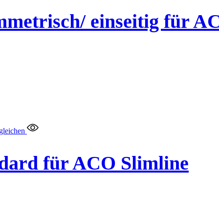
etrisch/ einseitig für A
gleichen
dard für ACO Slimline