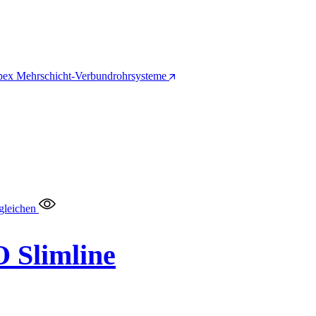
pex Mehrschicht-Verbundrohrsysteme
gleichen
 Slimline