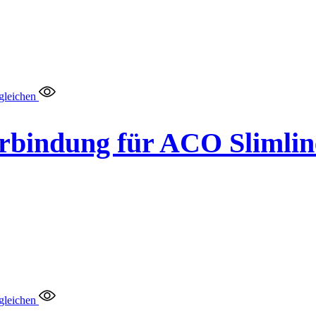
gleichen
rbindung für ACO Slimlin
gleichen