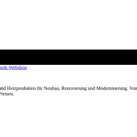
g!
 und Heizprodukten für Neubau, Renovierung und Modernisierung. Von
Preisen.