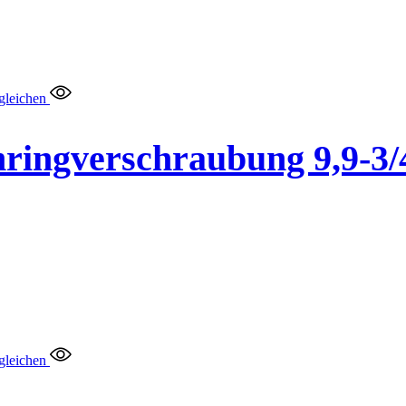
gleichen
ringverschraubung 9,9-3
gleichen