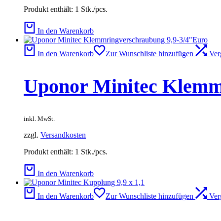
Produkt enthält: 1
Stk./pcs.
In den Warenkorb
In den Warenkorb
Zur Wunschliste hinzufügen
Ver
Uponor Minitec Klemm
inkl. MwSt.
zzgl.
Versandkosten
Produkt enthält: 1
Stk./pcs.
In den Warenkorb
In den Warenkorb
Zur Wunschliste hinzufügen
Ver