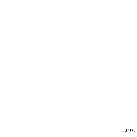
12,99
€