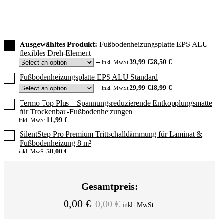
Ausgewähltes Produkt:
Fußbodenheizungsplatte EPS ALU
flexibles Dreh-Element
–
39,99
€
28,50
€
inkl. MwSt.
Fußbodenheizungsplatte EPS ALU Standard
–
29,99
€
18,99
€
inkl. MwSt.
Termo Top Plus – Spannungsreduzierende Entkopplungsmatte
für Trockenbau-Fußbodenheizungen
11,99
€
inkl. MwSt.
SilentStep Pro Premium Trittschalldämmung für Laminat &
Fußbodenheizung 8 m²
58,00
€
inkl. MwSt.
Gesamtpreis:
0,00
€
0,00
€
inkl. MwSt.