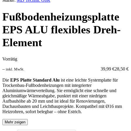
Marke:
MD Technic GbR
Fußbodenheizungsplatte
EPS ALU flexibles Dreh-
Element
Vorrätig
–
39,99
€
28,50
€
inkl. MwSt.
Die
EPS Platte Standard Alu
ist eine leichte Systemplatte für
Trockenbau-Fußbodenheizungen mit integrierter
Aluminiumwärmeverteilung. Sie ermöglicht eine schnelle und
gleichmäßige Wärmeabgabe, punktet mit einer niedrigen
Aufbauhöhe ab 20 mm und ist ideal für Renovierungen,
Dachausbauten und Leichtbauprojekte. Kompatibel mit Ø16 mm
Heizrohren, sofort belegbar – ohne Estrich.
Mehr zeigen