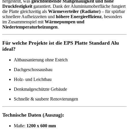
hergestellt, was
gleichbleibende Maßgenauigkeit und hohe
Druckfestigkeit
garantiert. Dank der Aluminiumoberfläche fungiert
die Platte gleichzeitig als
Wärmeverteiler (Radiator)
– für spürbar
schnellere Aufheizzeiten und
höhere Energieeffizienz
, besonders
im Zusammenspiel mit
Wärmepumpen und
Niedertemperaturheizungen
.
Für welche Projekte ist die EPS Platte Standard Alu
ideal?
Altbausanierung ohne Estrich
Dachgeschossausbau
Holz- und Leichtbau
Denkmalgeschützte Gebäude
Schnelle & saubere Renovierungen
Technische Daten (Auszug):
Maße:
1200 x 600 mm