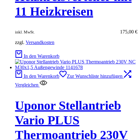
11 Heizkreisen
175,00
€
inkl. MwSt.
zzgl.
Versandkosten
In den Warenkorb
In den Warenkorb
Zur Wunschliste hinzufügen
Vergleichen
Uponor Stellantrieb
Vario PLUS
Thermoantrieb 230V