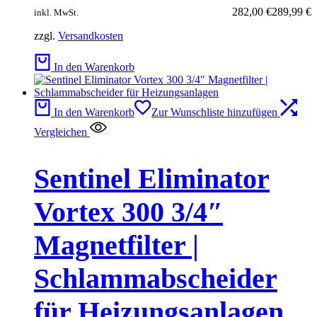
282,00
€
289,99
€
inkl. MwSt.
zzgl.
Versandkosten
In den Warenkorb
In den Warenkorb
Zur Wunschliste hinzufügen
Vergleichen
Sentinel Eliminator
Vortex 300 3/4″
Magnetfilter |
Schlammabscheider
für Heizungsanlagen