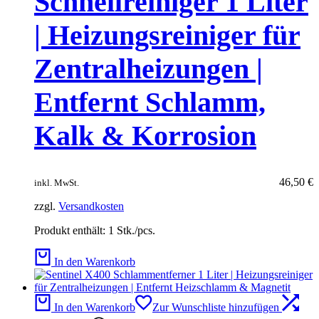
Schnellreiniger 1 Liter
| Heizungsreiniger für
Zentralheizungen |
Entfernt Schlamm,
Kalk & Korrosion
46,50
€
inkl. MwSt.
zzgl.
Versandkosten
Produkt enthält: 1
Stk./pcs.
In den Warenkorb
In den Warenkorb
Zur Wunschliste hinzufügen