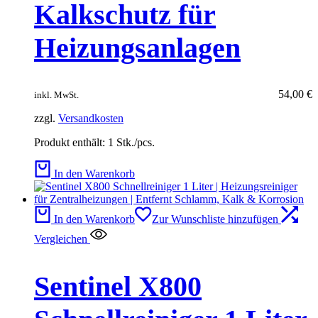
Kalkschutz für
Heizungsanlagen
54,00
€
inkl. MwSt.
zzgl.
Versandkosten
Produkt enthält: 1
Stk./pcs.
In den Warenkorb
In den Warenkorb
Zur Wunschliste hinzufügen
Vergleichen
Sentinel X800