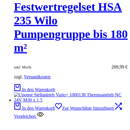
Festwertregelset HSA
235 Wilo
Pumpengruppe bis 180
m²
269,99
€
inkl. MwSt.
zzgl.
Versandkosten
In den Warenkorb
In den Warenkorb
Zur Wunschliste hinzufügen
Vergleichen