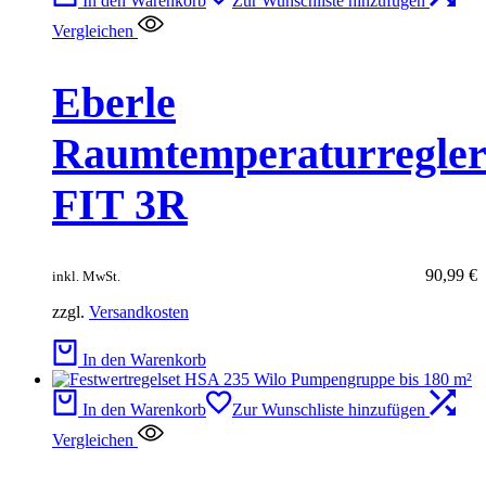
In den Warenkorb
Zur Wunschliste hinzufügen
Vergleichen
Eberle
Raumtemperaturregle
FIT 3R
90,99
€
inkl. MwSt.
zzgl.
Versandkosten
In den Warenkorb
In den Warenkorb
Zur Wunschliste hinzufügen
Vergleichen