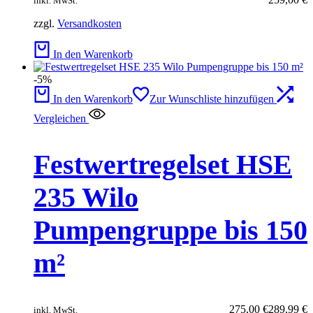
inkl. MwSt.
zzgl.
Versandkosten
In den Warenkorb
-5%
In den Warenkorb
Zur Wunschliste hinzufügen
Vergleichen
Festwertregelset HSE
235 Wilo
Pumpengruppe bis 150
m²
275,00
€
289,99
€
inkl. MwSt.