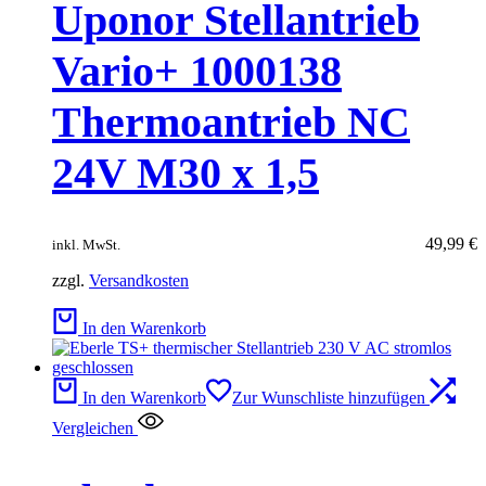
Uponor Stellantrieb
Vario+ 1000138
Thermoantrieb NC
24V M30 x 1,5
49,99
€
inkl. MwSt.
zzgl.
Versandkosten
In den Warenkorb
In den Warenkorb
Zur Wunschliste hinzufügen
Vergleichen