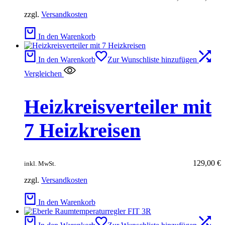
zzgl.
Versandkosten
In den Warenkorb
In den Warenkorb
Zur Wunschliste hinzufügen
Vergleichen
Heizkreisverteiler mit
7 Heizkreisen
129,00
€
inkl. MwSt.
zzgl.
Versandkosten
In den Warenkorb