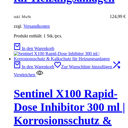
124,99
€
inkl. MwSt.
zzgl.
Versandkosten
Produkt enthält: 1
Stk./pcs.
In den Warenkorb
In den Warenkorb
Zur Wunschliste hinzufügen
Vergleichen
Sentinel X100 Rapid-
Dose Inhibitor 300 ml |
Korrosionsschutz &