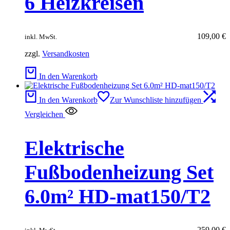
6 Heizkreisen
109,00
€
inkl. MwSt.
zzgl.
Versandkosten
In den Warenkorb
In den Warenkorb
Zur Wunschliste hinzufügen
Vergleichen
Elektrische
Fußbodenheizung Set
6.0m² HD-mat150/T2
259,00
€