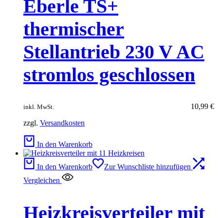
Eberle TS+
thermischer
Stellantrieb 230 V AC
stromlos geschlossen
10,99
€
inkl. MwSt.
zzgl.
Versandkosten
In den Warenkorb
In den Warenkorb
Zur Wunschliste hinzufügen
Vergleichen
Heizkreisverteiler mit