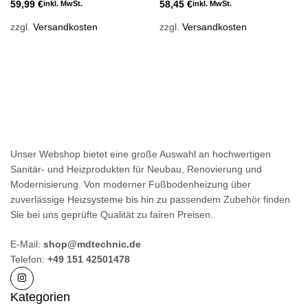
59,99
€
58,45
€
inkl. MwSt.
inkl. MwSt.
Innengewinde
zzgl.
Versandkosten
zzgl.
Versandkosten
Unser Webshop bietet eine große Auswahl an hochwertigen
Sanitär- und Heizprodukten für Neubau, Renovierung und
Modernisierung. Von moderner Fußbodenheizung über
zuverlässige Heizsysteme bis hin zu passendem Zubehör finden
Sie bei uns geprüfte Qualität zu fairen Preisen.
E-Mail:
shop@mdtechnic.de
Telefon:
+49 151 42501478
Kategorien