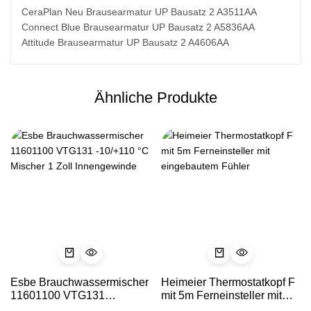
CeraPlan Neu Brausearmatur UP Bausatz 2 A3511AA
Connect Blue Brausearmatur UP Bausatz 2 A5836AA
Attitude Brausearmatur UP Bausatz 2 A4606AA
Ähnliche Produkte
Esbe Brauchwassermischer
Heimeier Thermostatkopf F
11601100 VTG131
mit 5m Ferneinsteller mit
-10/+110 °C Mischer 1 Zoll
eingebautem Fühler