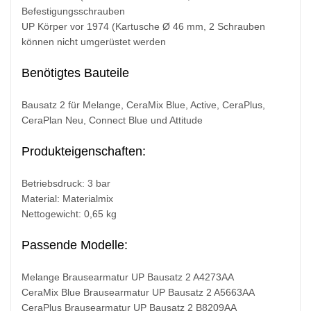
Befestigungsschrauben
UP Körper vor 1974 (Kartusche Ø 46 mm, 2 Schrauben
können nicht umgerüstet werden
Benötigtes Bauteile
Bausatz 2 für Melange, CeraMix Blue, Active, CeraPlus,
CeraPlan Neu, Connect Blue und Attitude
Produkteigenschaften:
Betriebsdruck: 3 bar
Material: Materialmix
Nettogewicht: 0,65 kg
Passende Modelle:
Melange Brausearmatur UP Bausatz 2 A4273AA
CeraMix Blue Brausearmatur UP Bausatz 2 A5663AA
CeraPlus Brausearmatur UP Bausatz 2 B8209AA